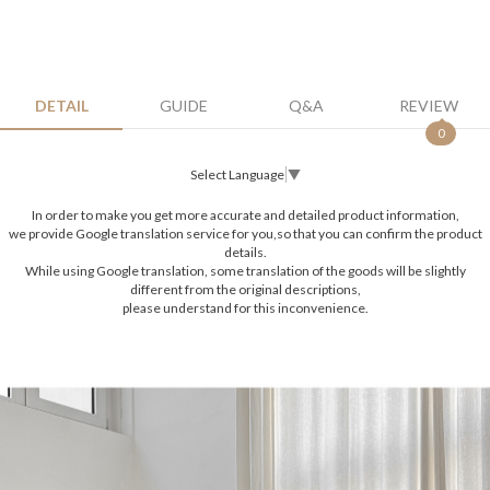
DETAIL
GUIDE
Q&A
REVIEW
0
Select Language
▼
In order to make you get more accurate and detailed product information,
we provide Google translation service for you,so that you can confirm the product
details.
While using Google translation, some translation of the goods will be slightly
different from the original descriptions,
please understand for this inconvenience.