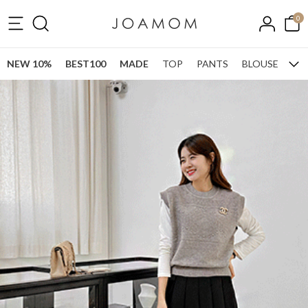
0
NEW 10%
BEST100
MADE
TOP
PANTS
BLOUSE
ONE