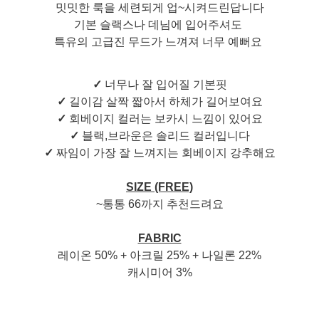
밋밋한 룩을 세련되게 업~시켜드린답니다
기본 슬랙스나 데님에 입어주셔도
특유의 고급진 무드가 느껴져 너무 예뻐요
✓
너무나 잘 입어질 기본핏
✓
길이감 살짝 짧아서 하체가 길어보여요
✓
회베이지 컬러는 보카시 느낌이 있어요
✓
블랙,브라운은 솔리드 컬러입니다
✓
짜임이 가장 잘 느껴지는 회베이지 강추해요
SIZE (FREE)
~통통 66까지 추천드려요
FABRIC
레이온 50% + 아크릴 25% + 나일론 22%
캐시미어 3%