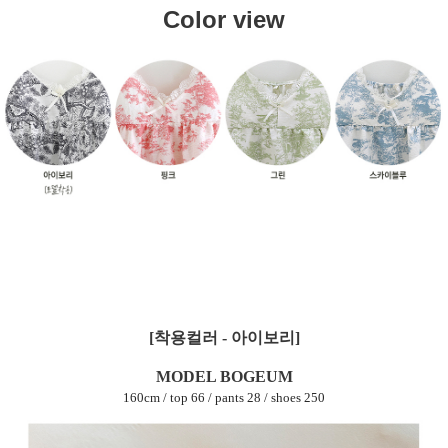
Color view
[착용컬러 - 아이보리]
MODEL BOGEUM
160cm / top 66 / pants 28 / shoes 250