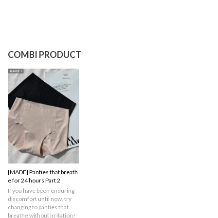
COMBI PRODUCT
[MADE] Panties that breath
e for 24 hours Part 2
If you have been enduring
discomfort until now, try
changing to panties that
breathe without irritation!