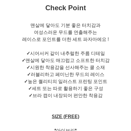
Check Point
맨살에 닿아도 기분 좋은 터치감과
여성스러운 무드를 연출해주는
레이스로 포인트를 더한 세트 파자마에요 !
✓
시어서커 같이 내추럴한 주름 디테일
✓
맨살에 닿아도 매끄럽고 소프트한 터치감
✓
시원한 착용감을 선사해주는 쿨 소재
✓
러블리하고 페미닌한 무드의 레이스
✓
높은 퀄리티의 일러스트 프린팅 포인트
✓
세트 또는 따로 활용하기 좋은 구성
✓
브라 캡이 내장되어 편안한 착용감
SIZE (FREE)
*
아이보리
*