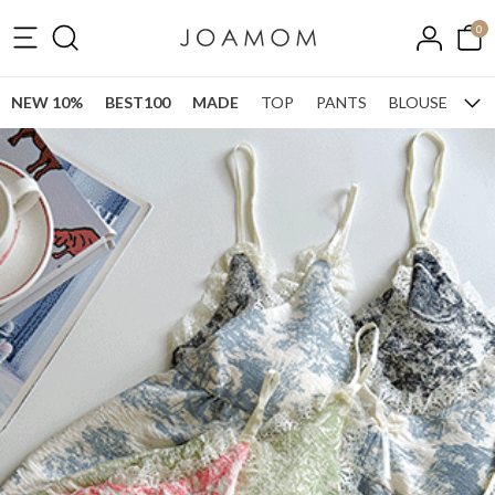
0
NEW 10%
BEST100
MADE
TOP
PANTS
BLOUSE
ONE