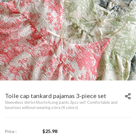
Toile cap tankard pajamas 3-piece set
Sleeveless shirts+Shorts+Long pants 3pcs set! Comfortable and
luxurious without wearing a bra (4 colors)
$
25.98
Price :