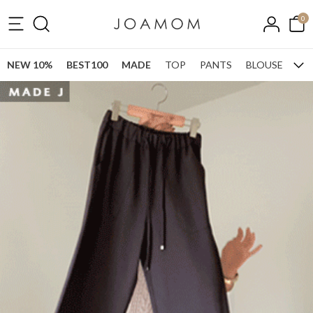
0
NEW 10%
BEST100
MADE
TOP
PANTS
BLOUSE
ONE