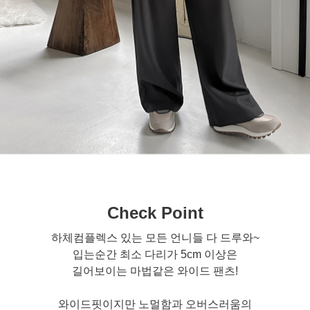
Check Point
하체컴플렉스 있는 모든 언니들 다 드루와~
입는순간 최소 다리가 5cm 이상은
길어보이는 마법같은 와이드 팬츠!
와이드핏이지만 노멀함과 오버스러움의