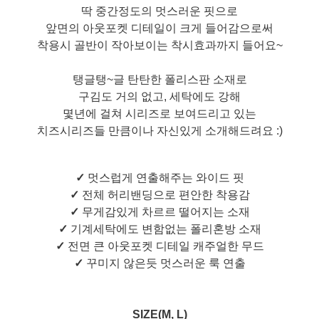
딱 중간정도의 멋스러운 핏으로
앞면의 아웃포켓 디테일이 크게 들어감으로써
착용시 골반이 작아보이는 착시효과까지 들어요~
탱글탱~글
탄탄한 폴리스판 소재로
구김도 거의 없고, 세탁에도 강해
몇년에 걸쳐 시리즈로 보여드리고 있는
치즈시리즈들 만큼이나 자신있게 소개해드려요 :)
✓
멋스럽게 연출해주는 와이드 핏
✓
전체 허리밴딩으로 편안한 착용감
✓
무게감있게 차르르 떨어지는 소재
✓
기계세탁에도 변함없는 폴리혼방 소재
✓
전면 큰 아웃포켓 디테일 캐주얼한 무드
✓
꾸미지 않은듯 멋스러운 룩 연출
SIZE(M, L)