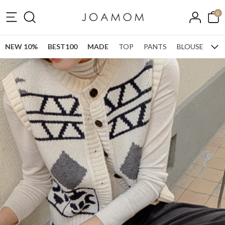
0
NEW 10%
BEST100
MADE
TOP
PANTS
BLOUSE
ONE