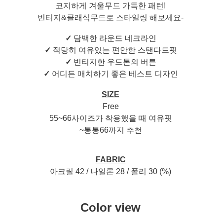
코지하게 겨울무드 가득한 패턴!
빈티지&클래식무드로 스타일링 해보세요-
✓
담백한 라운드 네크라인
✓
적당히 여유있는 편안한 스탠다드핏
✓
빈티지한 우드톤의 버튼
✓
어디든 매치하기 좋은 베스트 디자인
SIZE
Free
55~66사이즈가 착용했을 때 여유핏
~통통66까지 추천
FABRIC
아크릴 42 / 나일론 28 / 폴리 30 (%)
Color view