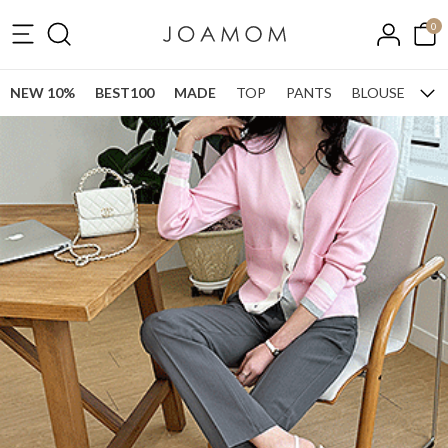
0
NEW 10%
BEST100
MADE
TOP
PANTS
BLOUSE
ONE