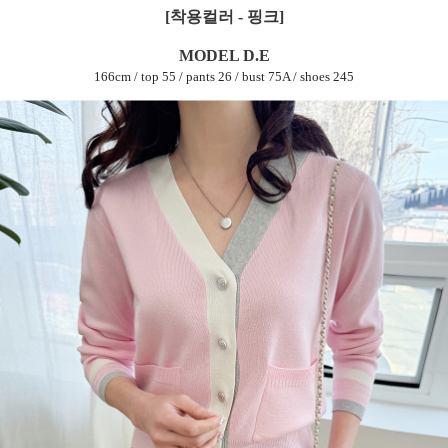
[착용컬러 - 핑크]
MODEL D.E
166cm / top 55 / pants 26 / bust 75A / shoes 245