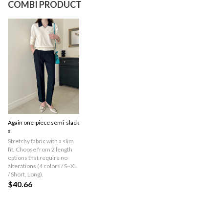
COMBI PRODUCT
Again one-piece semi-slack
s
Stretchy fabric with a slim
fit. Choose from 2 length
options that require no
alterations (4 colors / S~XL
/ Short, Long).
$40.66