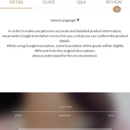
DETAIL
GUIDE
Q&A
REVIEW
0
Select Language
▼
In order to make you get more accurate and detailed product information,
we provide Google translation service for you,so that you can confirm the product
details.
While using Google translation, some translation of the goods will be slightly
different from the original descriptions,
please understand for this inconvenience.