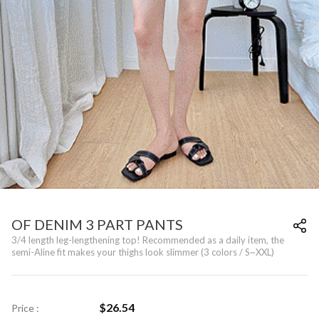
OF DENIM 3 PART PANTS
3/4 length leg-lengthening top! Recommended as a daily item, the
semi-Aline fit makes your thighs look slimmer (3 colors / S~XXL)
$
26.54
Price :