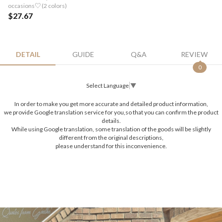
occasions♡ (2 colors)
$27.67
DETAIL
GUIDE
Q&A
REVIEW
0
Select Language
▼
In order to make you get more accurate and detailed product information,
we provide Google translation service for you,so that you can confirm the product
details.
While using Google translation, some translation of the goods will be slightly
different from the original descriptions,
please understand for this inconvenience.