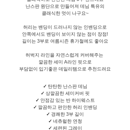
난스판 원단으로 만들어져 데님 특유의
클래식한 멋이 나구요~
허리는 밴딩이 드러나지 않는 인밴딩으로
안쪽에서도 밴딩이 보이지 않는 점이 장점!
길이는 3부로 여름시즌 휴가철에도 좋아요
허벅지 라인을 자연스럽게 커버해주는
깔끔한 세미 A라인 핏으로
부담없이 입기좋은 데일리템으로 추천드려요
✓
탄탄한 난스판 데님
✓
상깔끔한 세미커버 핏
✓
안점감 있는 반 하이웨스트
✓
깔끔하고 편안한 허리 인밴딩
✓
경쾌한 3부 길이
✓
네츄럴한 연청
✓
세련된 그레이