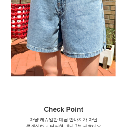
Check Point
마냥 캐쥬얼한 데님 반바지가 아닌
클래식하고 탄탄한 데님 3부 팬츠에요