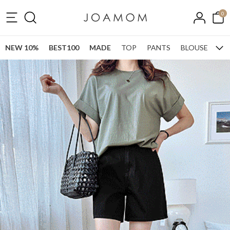
0
NEW 10%
BEST100
MADE
TOP
PANTS
BLOUSE
ONE