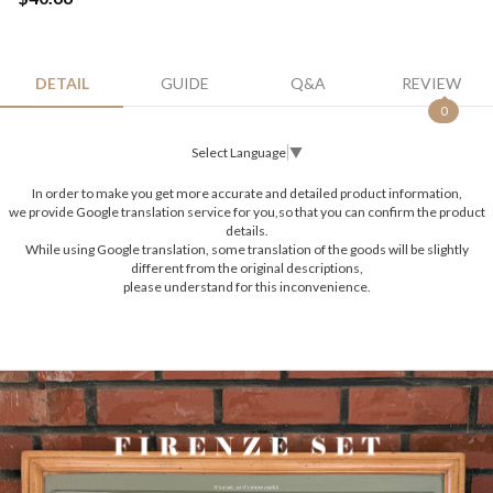
DETAIL
GUIDE
Q&A
REVIEW
0
Select Language
▼
In order to make you get more accurate and detailed product information,
we provide Google translation service for you,so that you can confirm the product
details.
While using Google translation, some translation of the goods will be slightly
different from the original descriptions,
please understand for this inconvenience.