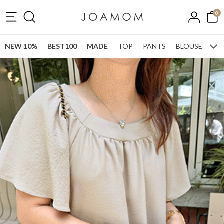
0
NEW 10%
BEST100
MADE
TOP
PANTS
BLOUSE
ONE