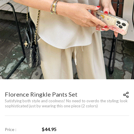
Florence Ringkle Pants Set
Satisfying both style and coolness! No need to overdo the styling; look
sophisticated just by wearing this one piece (2 colors)
$
44.95
Price :