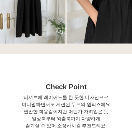
Check Point
티셔츠에 레이어드를 한 듯한 디자인으로
미니멀하면서도 세련된 무드의 원피스에요
편안한 착용감이지만 어딘가 차려입은 듯
일상룩부터 외출룩까지 다양하게
즐기실 수 있어 소장하시길 추천드려요!