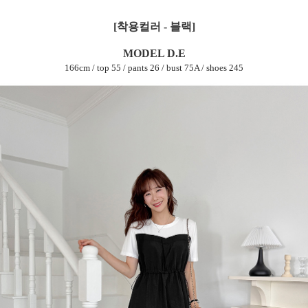
[착용컬러 - 블랙]
MODEL D.E
166cm / top 55 / pants 26 / bust 75A / shoes 245