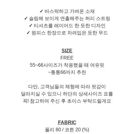
✓
바스락하고 가벼운 소재
✓
슬림해 보이게 연출해주는 허리 스트링
✓
티셔츠를 레이어드 한 듯한 디자인
✓
원피스 한장으로 차려입은 듯한 무드
SIZE
FREE
55~66사이즈가 착용했을 때 여유핏
~통통66까지 추천
다만, 고객님들의 체형에 따라 핏감이
달라지실 수 있으니 하단의 상세사이즈 표를
꼭! 참고하여 주신 후 초이스 부탁드릴게요
FABRIC
폴리 80 / 코튼 20 (%)