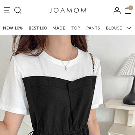
0
NEW 10%
BEST100
MADE
TOP
PANTS
BLOUSE
ONE