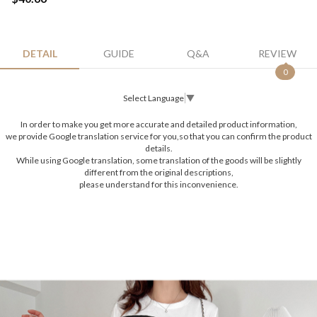
DETAIL
GUIDE
Q&A
REVIEW
0
Select Language
▼
In order to make you get more accurate and detailed product information,
we provide Google translation service for you,so that you can confirm the product
details.
While using Google translation, some translation of the goods will be slightly
different from the original descriptions,
please understand for this inconvenience.