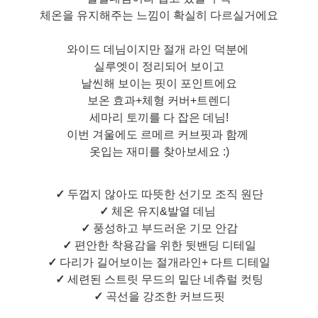
체온을 유지해주는 느낌이 확실히 다르실거에요
와이드 데님이지만 절개 라인 덕분에
실루엣이 정리되어 보이고
날씬해 보이는 핏이 포인트에요
보온 효과+체형 커버+트렌디
세마리 토끼를 다 잡은 데님!
이번 겨울에도 르메르 커브핏과 함께
옷입는 재미를 찾아보세요 :)
✓
두껍지 않아도 따뜻한 선기모 조직 원단
✓
체온 유지&발열 데님
✓
풍성하고 부드러운 기모 안감
✓
편안한 착용감을 위한 뒷밴딩 디테일
✓
다리가 길어보이는 절개라인+ 다트 디테일
✓
세련된 스트릿 무드의 밑단 네츄럴 컷팅
✓
곡선을 강조한 커브드핏