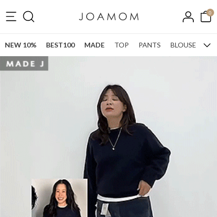
0
NEW 10%
BEST100
MADE
TOP
PANTS
BLOUSE
ONE