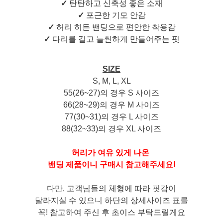
✓
탄탄하고 신축성 좋은 소재
✓
포근한 기모 안감
✓
허리 히든 밴딩으로 편안한 착용감
✓
다리를 길고 늘씬하게 만들어주는 핏
SIZE
S, M, L, XL
55(26~27)의 경우 S 사이즈
66(28~29)의 경우 M 사이즈
77(30~31)의 경우 L 사이즈
88(32~33)의 경우 XL 사이즈
허리가 여유 있게 나온
밴딩 제품이니 구매시 참고해주세요!
다만, 고객님들의 체형에 따라 핏감이
달라지실 수 있으니 하단의 상세사이즈 표를
꼭! 참고하여 주신 후 초이스 부탁드릴게요