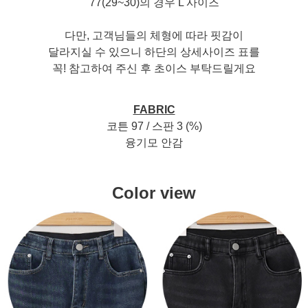
77(29~30)의 경우 L 사이즈
다만, 고객님들의 체형에 따라 핏감이
달라지실 수 있으니 하단의 상세사이즈 표를
꼭! 참고하여 주신 후 초이스 부탁드릴게요
FABRIC
코튼 97 / 스판 3 (%)
융기모 안감
Color view